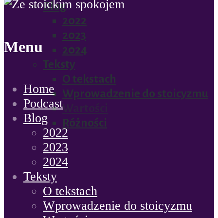
Blog
2022
2023
Menu
2024
Teksty
O tekstach
Home
Wprowadzenie do stoicyzmu
Podcast
Wartości
Blog
Różności
2022
2023
2024
Teksty
O tekstach
Wprowadzenie do stoicyzmu