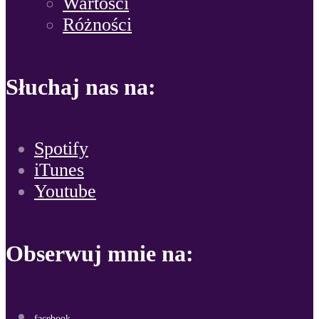
Wartości
Różności
Słuchaj nas na:
Spotify
iTunes
Youtube
Obserwuj mnie na:
facebook