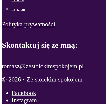
instagram
Polityka prywatności
Skontaktuj się ze mną:
tomasz@zestoickimspokojem.pl
© 2026 · Ze stoickim spokojem
Facebook
Instagram