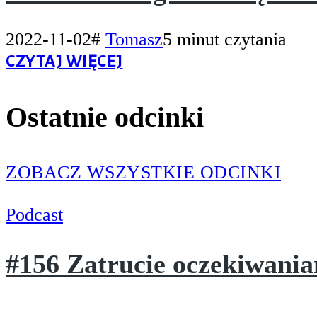
2022-11-02
#
Tomasz
5 minut czytania
CZYTAJ WIĘCEJ
Ostatnie odcinki
ZOBACZ WSZYSTKIE ODCINKI
Podcast
#156 Zatrucie oczekiwani