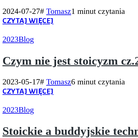
2024-07-27
#
Tomasz
1 minut czytania
CZYTAJ WIĘCEJ
2023
Blog
Czym nie jest stoicyzm cz.
2023-05-17
#
Tomasz
6 minut czytania
CZYTAJ WIĘCEJ
2023
Blog
Stoickie a buddyjskie tech