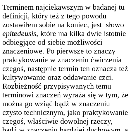
Terminem najciekawszym w badanej tu
definicji, który też z tego powodu
zostawiłem sobie na koniec, jest słowo
epitedeusis
, które ma kilka dwie istotnie
odbiegjące od siebie możliwości
znaczeniowe. Po pierwsze to znaczy
praktykowanie w znaczeniu ćwiczenia
czegoś, następnie termin ten oznacza też
kultywowanie oraz oddawanie czci.
Rozbieżność przypisywanych temu
terminowi znaczeń wyraża się w tym, że
można go wziąć bądź w znaczeniu
czysto technicznym, jako praktykowanie
czegoś, właściwie dowolnej rzeczy,
bądź w znaczeniu bardziej duchowym, a