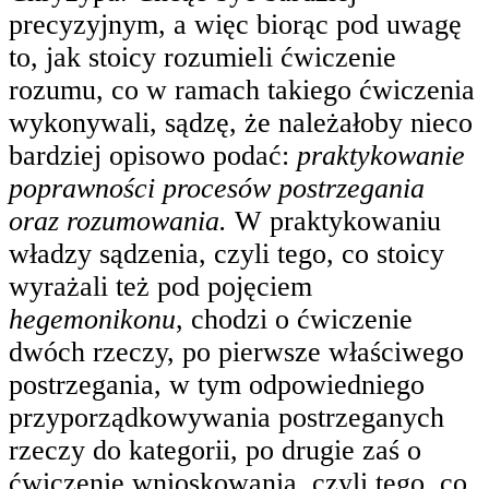
precyzyjnym, a więc biorąc pod uwagę
to, jak stoicy rozumieli ćwiczenie
rozumu, co w ramach takiego ćwiczenia
wykonywali, sądzę, że należałoby nieco
bardziej opisowo podać:
praktykowanie
poprawności procesów postrzegania
oraz rozumowania.
W praktykowaniu
władzy sądzenia, czyli tego, co stoicy
wyrażali też pod pojęciem
hegemonikonu
, chodzi o ćwiczenie
dwóch rzeczy, po pierwsze właściwego
postrzegania, w tym odpowiedniego
przyporządkowywania postrzeganych
rzeczy do kategorii, po drugie zaś o
ćwiczenie wnioskowania, czyli tego, co