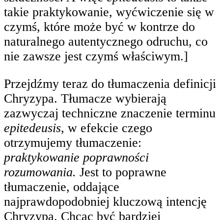
takie praktykowanie, wyćwiczenie się w
czymś, które może być w kontrze do
naturalnego autentycznego odruchu, co
nie zawsze jest czymś właściwym.]
Przejdźmy teraz do tłumaczenia definicji
Chryzypa. Tłumacze wybierają
zazwyczaj techniczne znaczenie terminu
epitedeusis
, w efekcie czego
otrzymujemy tłumaczenie:
praktykowanie poprawności
rozumowania.
Jest to poprawne
tłumaczenie, oddające
najprawdopodobniej kluczową intencję
Chryzypa. Chcąc być bardziej