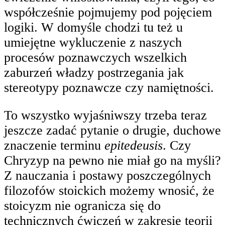
współcześnie pojmujemy pod pojęciem
logiki. W domyśle chodzi tu też u
umiejętne wykluczenie z naszych
procesów poznawczych wszelkich
zaburzeń władzy postrzegania jak
stereotypy poznawcze czy namiętności.
To wszystko wyjaśniwszy trzeba teraz
jeszcze zadać pytanie o drugie, duchowe
znaczenie terminu
epitedeusis
. Czy
Chryzyp na pewno nie miał go na myśli?
Z nauczania i postawy poszczególnych
filozofów stoickich możemy wnosić, że
stoicyzm nie ogranicza się do
technicznych ćwiczeń w zakresie teorii