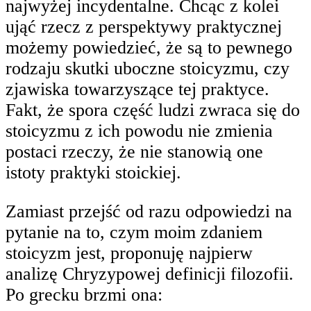
najwyżej incydentalne. Chcąc z kolei
ująć rzecz z perspektywy praktycznej
możemy powiedzieć, że są to pewnego
rodzaju skutki uboczne stoicyzmu, czy
zjawiska towarzyszące tej praktyce.
Fakt, że spora część ludzi zwraca się do
stoicyzmu z ich powodu nie zmienia
postaci rzeczy, że nie stanowią one
istoty praktyki stoickiej.
Zamiast przejść od razu odpowiedzi na
pytanie na to, czym moim zdaniem
stoicyzm jest, proponuję najpierw
analizę Chryzypowej definicji filozofii.
Po grecku brzmi ona: