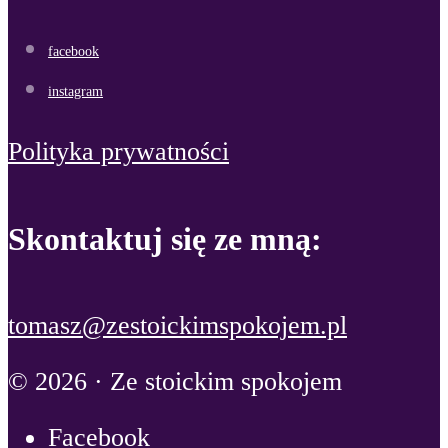
facebook
instagram
Polityka prywatności
Skontaktuj się ze mną:
tomasz@zestoickimspokojem.pl
© 2026 · Ze stoickim spokojem
Facebook