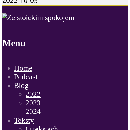
2022-10-09
Menu
Home
Podcast
Blog
2022
2023
2024
Teksty
O tekstach