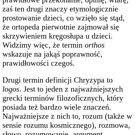
zaś ten drugi znaczy etymologicznie
prostowanie dzieci, co wzięło się stąd,
że ortopeda pierwotnie zajmował się
skrzywieniem kręgosłupa u dzieci.
Widzimy więc, że termin
orthos
wskazuje na jakąś poprawność,
prawidłowości czegoś.
Drugi termin definicji Chryzypa to
logos
. Jest to jeden z najważniejszych
grecki terminów filozoficznych, który
posiada też bardzo wiele znaczeń.
Najważniejsze z nich to, rozum (także w
sensie rozumu kosmicznego), rozmowa,
słowo, rozumowanie, argument.