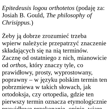
Epitedeusis logou orthotetos
(podaję za:
Josiah B. Gould,
The philosophy of
Chrisippus.
)
Żeby ją dobrze zrozumieć trzeba
wpierw należycie przepatrzyć znaczenie
składających się na nią terminów.
Zacznę od ostatniego z nich, mianowicie
od
orthos
, który znaczy tyle, co
prawidłowy, prosty, wyprostowany,
poprawny – w języku polskim termin ten
pobrzmiewa w takich słowach, jak
ortodoksja, czy ortopedia, gdzie ten
pierwszy termin oznacza etymologicznie
prawidłowe przekonanie, opinię, wiarę,