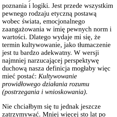
poznania i logiki. Jest przede wszystkim
pewnego rodzaju etyczną postawą
wobec świata, emocjonalnego
zaangażowania w imię pewnych norm i
wartości. Dlatego wydaje mi się, że
termin kultywowanie, jako tłumaczenie
jest tu bardzo adekwatny. W wersji
najmniej narzucającej perspektywę
duchową nasza definicja mogłaby więc
mieć postać:
Kultywowanie
prowidłowego działania rozumu
(postrzegania i wnioskowania).
Nie chciałbym się tu jednak jeszcze
zatrzymywać. Mniej więcej sto lat po