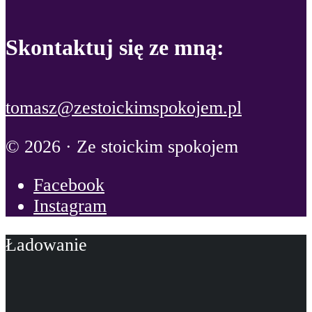
Skontaktuj się ze mną:
tomasz@zestoickimspokojem.pl
© 2026 · Ze stoickim spokojem
Facebook
Instagram