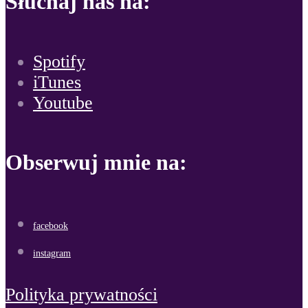
Słuchaj nas na:
Spotify
iTunes
Youtube
Obserwuj mnie na:
facebook
instagram
Polityka prywatności