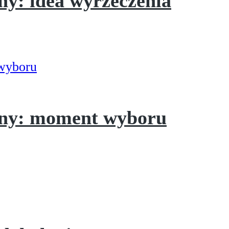
ny: idea wyrzeczenia
yjny: moment wyboru