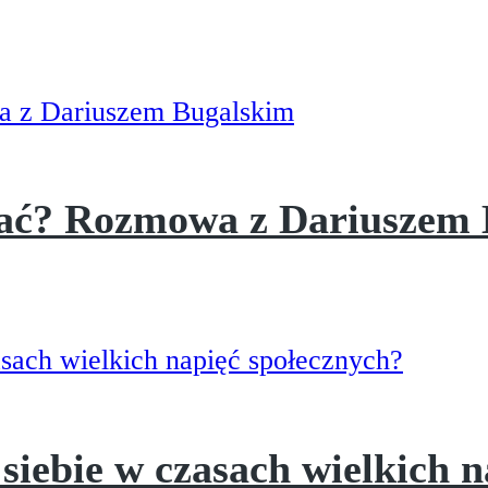
iać? Rozmowa z Dariuszem
o siebie w czasach wielkich 