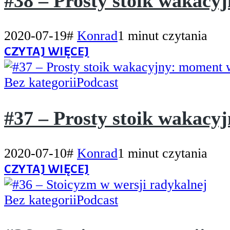
#38 – Prosty stoik wakacyj
2020-07-19
#
Konrad
1 minut czytania
CZYTAJ WIĘCEJ
Bez kategorii
Podcast
#37 – Prosty stoik wakac
2020-07-10
#
Konrad
1 minut czytania
CZYTAJ WIĘCEJ
Bez kategorii
Podcast