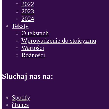
2022
2023
2024
Teksty
O tekstach
Wprowadzenie do stoicyzmu
Wartości
Różności
Słuchaj nas na:
Spotify
iTunes