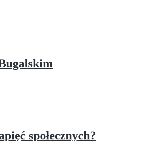
 Bugalskim
napięć społecznych?