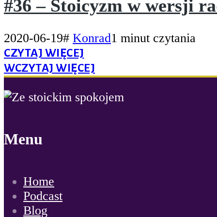
#36 – Stoicyzm w wersji r
2020-06-19
#
Konrad
1 minut czytania
CZYTAJ WIĘCEJ
WCZYTAJ WIĘCEJ
Menu
Home
Podcast
Blog