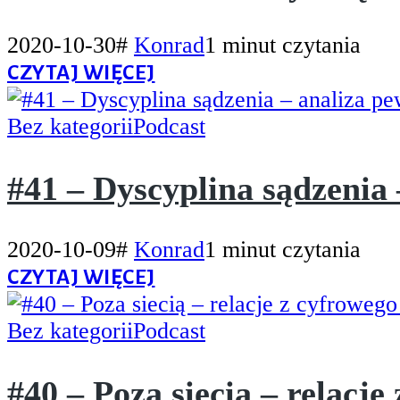
2020-10-30
#
Konrad
1 minut czytania
CZYTAJ WIĘCEJ
Bez kategorii
Podcast
#41 – Dyscyplina sądzenia
2020-10-09
#
Konrad
1 minut czytania
CZYTAJ WIĘCEJ
Bez kategorii
Podcast
#40 – Poza siecią – relacje