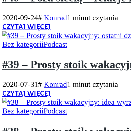
2020-09-24
#
Konrad
1 minut czytania
CZYTAJ WIĘCEJ
Bez kategorii
Podcast
#39 – Prosty stoik wakacyj
2020-07-31
#
Konrad
1 minut czytania
CZYTAJ WIĘCEJ
Bez kategorii
Podcast