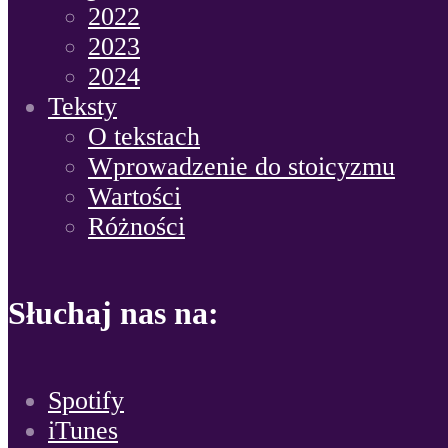
2022
2023
2024
Teksty
O tekstach
Wprowadzenie do stoicyzmu
Wartości
Różności
Słuchaj nas na:
Spotify
iTunes