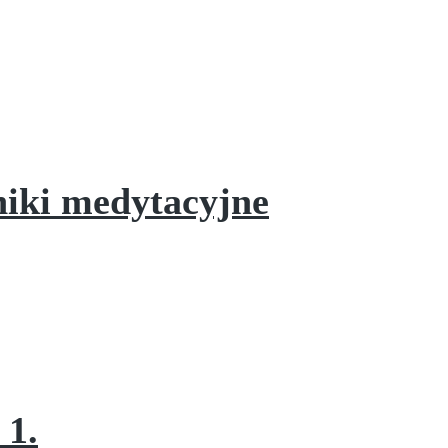
niki medytacyjne
 1.