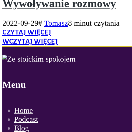
Wywoływanie rozmowy
2022-09-29
#
Tomasz
8 minut czytania
CZYTAJ WIĘCEJ
WCZYTAJ WIĘCEJ
Menu
Home
Podcast
Blog