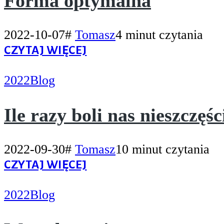
Forma optymalna
2022-10-07
#
Tomasz
4 minut czytania
CZYTAJ WIĘCEJ
2022
Blog
Ile razy boli nas nieszczęśc
2022-09-30
#
Tomasz
10 minut czytania
CZYTAJ WIĘCEJ
2022
Blog