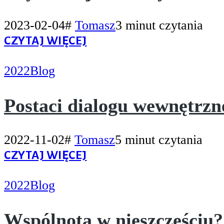
2023-02-04
#
Tomasz
3 minut czytania
CZYTAJ WIĘCEJ
2022
Blog
Postaci dialogu wewnętrzn
2022-11-02
#
Tomasz
5 minut czytania
CZYTAJ WIĘCEJ
2022
Blog
Wspólnota w nieszczęściu?