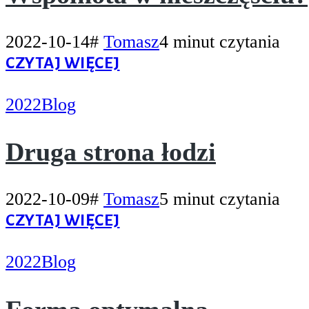
2022-10-14
#
Tomasz
4 minut czytania
CZYTAJ WIĘCEJ
2022
Blog
Druga strona łodzi
2022-10-09
#
Tomasz
5 minut czytania
CZYTAJ WIĘCEJ
2022
Blog