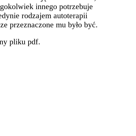
egokolwiek innego potrzebuje
jedynie rodzajem autoterapii
wsze przeznaczone mu było być.
ny pliku pdf.