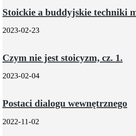
Stoickie a buddyjskie techniki 
2023-02-23
Czym nie jest stoicyzm, cz. 1.
2023-02-04
Postaci dialogu wewnętrznego
2022-11-02