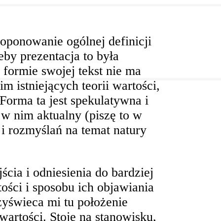
oponowanie ogólnej definicji
by prezentacja to była
 formie swojej tekst nie ma
m istniejących teorii wartości,
. Forma ta jest spekulatywna i
 w nim aktualny (piszę to w
 i rozmyślań na temat natury
ścia i odniesienia do bardziej
ości i sposobu ich objawiania
zyświeca mi tu położenie
wartości. Stoję na stanowisku,