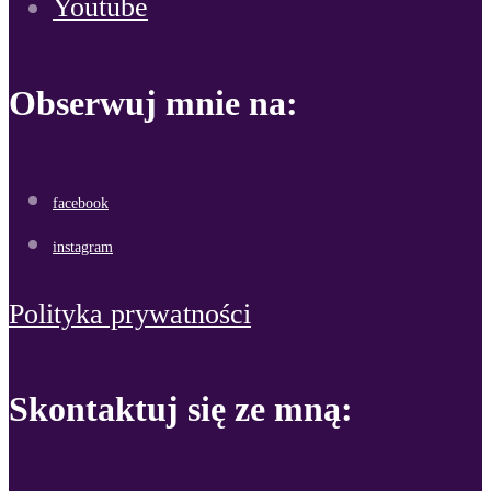
Youtube
Obserwuj mnie na:
facebook
instagram
Polityka prywatności
Skontaktuj się ze mną: