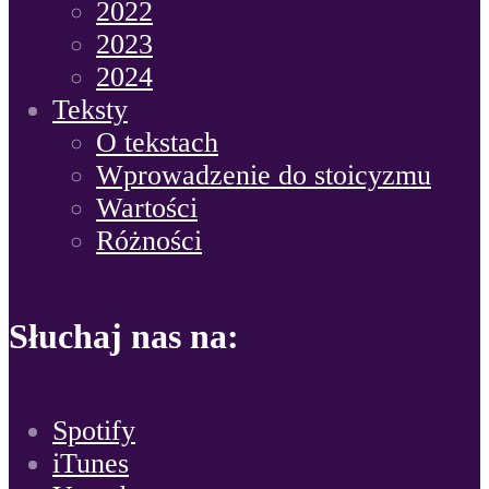
2022
2023
2024
Teksty
O tekstach
Wprowadzenie do stoicyzmu
Wartości
Różności
Słuchaj nas na:
Spotify
iTunes