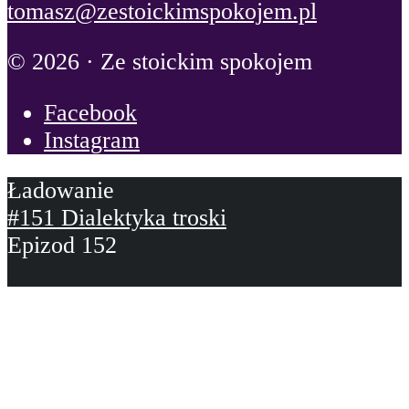
tomasz@zestoickimspokojem.pl
© 2026 · Ze stoickim spokojem
Facebook
Instagram
#151 Dialektyka troski
Epizod 152