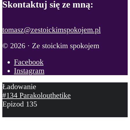
Skontaktuj się ze mną:
tomasz@zestoickimspokojem.pl
© 2026 · Ze stoickim spokojem
Facebook
Instagram
#134 Parakolouthetike
Epizod 135