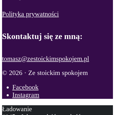
Polityka prywatności
Skontaktuj się ze mną:
tomasz@zestoickimspokojem.pl
© 2026 · Ze stoickim spokojem
Facebook
Instagram