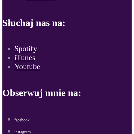
Słuchaj nas na:
Spotify
iTunes
Youtube
Obserwuj mnie na:
facebook
instagram