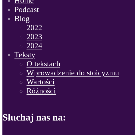
Home
Podcast
Blog
2022
2023
2024
Teksty
O tekstach
Wprowadzenie do stoicyzmu
Wartości
Różności
Słuchaj nas na: