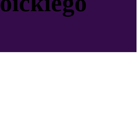
toickiego