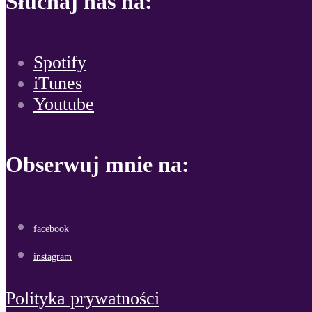
Słuchaj nas na:
Spotify
iTunes
Youtube
Obserwuj mnie na:
facebook
instagram
Polityka prywatności