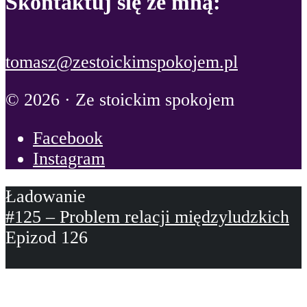
Skontaktuj się ze mną:
tomasz@zestoickimspokojem.pl
© 2026 · Ze stoickim spokojem
Facebook
Instagram
#125 – Problem relacji międzyludzkich
Epizod 126