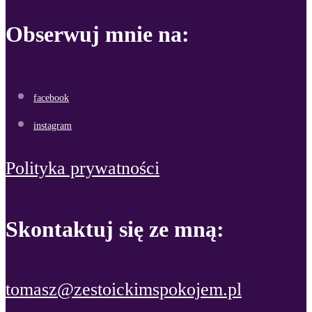
Obserwuj mnie na:
facebook
instagram
Polityka prywatności
Skontaktuj się ze mną:
tomasz@zestoickimspokojem.pl