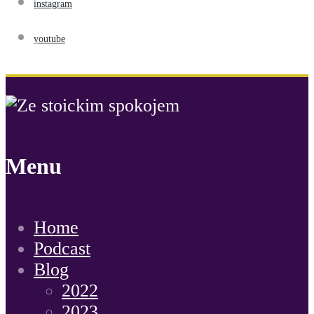
instagram
youtube
Menu
Home
Podcast
Blog
2022
2023