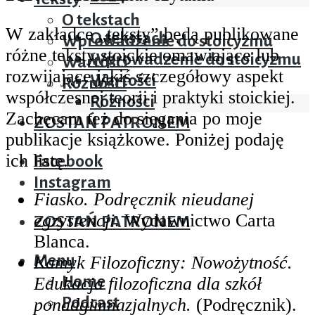
Teksty
O tekstach
W zakładce „teksty” będą publikowane
O tekstach
Wprowadzenie do stoicyzmu
różne teksty stoickie omawiające lub
Wprowadzenie do stoicyzmu
Wartości
rozwijające jakiś szczegółowy aspekt
Wartości
Różności
współczesnej teorii i praktyki stoickiej.
Różności
Zachęcam też do sięgania po moje
ZOSTAŃ PATRONEM
publikacje książkowe. Poniżej podaję
ich listę.
Facebook
Instagram
Fiasko. Podręcznik nieudanej
egzystencji
. Wydawnictwo Carta
ZOSTAŃ PATRONEM
Blanca.
Menu
Kamyk Filozoficzn
y
: Nowożytność.
Home
Edukacja filozoficzna dla szkół
Podcast
ponadgimnazjalnych.
(Podręcznik).