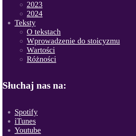
2023
2024
Teksty
O tekstach
Wprowadzenie do stoicyzmu
Wartości
Różności
Słuchaj nas na:
Spotify
iTunes
Youtube