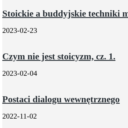
Stoickie a buddyjskie techniki 
2023-02-23
Czym nie jest stoicyzm, cz. 1.
2023-02-04
Postaci dialogu wewnętrznego
2022-11-02