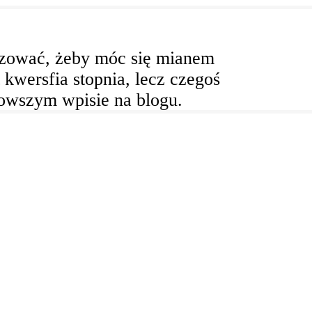
alizować, żeby móc się mianem
 kwersfia stopnia, lecz czegoś
owszym wpisie na blogu.